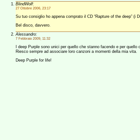
BlindWolf
:
27 Ottobre 2006, 23:17
Su tuo consiglio ho appena comprato il CD “Rapture of the deep” (i 
Bel disco, davvero.
Alessandro
:
7 Febbraio 2009, 11:32
I deep Purple sono unici per quello che stanno facendo e per quello 
Riesco sempre ad associare loro canzoni a momenti della mia vita.
Deep Purple for life!