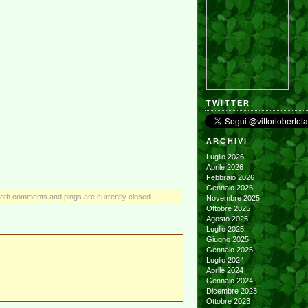
TWITTER
ARCHIVI
Luglio 2026
Aprile 2026
Febbraio 2026
Gennaio 2026
oth comments and pings are currently closed.
Novembre 2025
Ottobre 2025
Agosto 2025
Luglio 2025
Giugno 2025
Gennaio 2025
Luglio 2024
Aprile 2024
Gennaio 2024
Dicembre 2023
Ottobre 2023