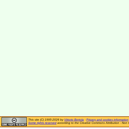
This site (C) 1995-2026 by
Vittorio Bertola
-
Privacy and cookies information
Some rights reserved
according to the Creative Commons Attribution - Non 