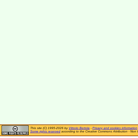
This site (C) 1995-2026 by
Vittorio Bertola
-
Privacy and cookies information
Some rights reserved
according to the Creative Commons Attribution - Non 