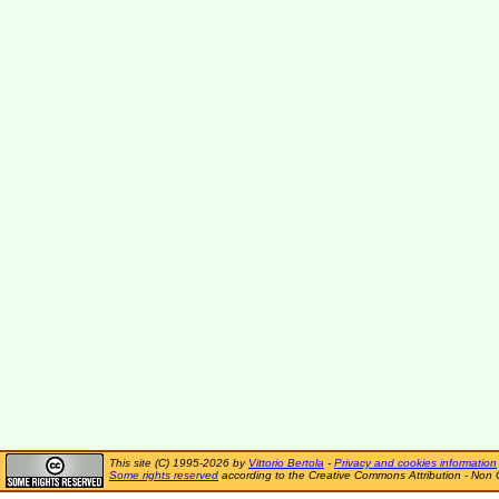
This site (C) 1995-2026 by
Vittorio Bertola
-
Privacy and cookies information
Some rights reserved
according to the Creative Commons Attribution - Non 