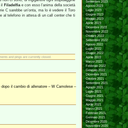
Settembre 2023
 il
Filadelfia
e con esso l’anima della società
Agosto 2023
rie C sarebbe un’onta, ma lo è vedere il Toro
Luglio 2023
Giugno 2023
 al telefono in attesa di un call center che ti
Maggio 2023
Aprile 2023
Dicembre 2022
Novembre 2022
Ottobre 2022
Settembre 2022
Agosto 2022
Luglio 2022
Giugno 2022
ents and pings are currently closed.
Aprile 2022
Marzo 2022
Febbraio 2022
Gennaio 2022
Dicembre 2021
Ottobre 2021
Settembre 2021
 dopo il cambio di allenatore – W Camolese –
Agosto 2021
Luglio 2021
Giugno 2021
Maggio 2021
Aprile 2021
Marzo 2021
Febbraio 2021
Gennaio 2021
Dicembre 2020
Novembre 2020