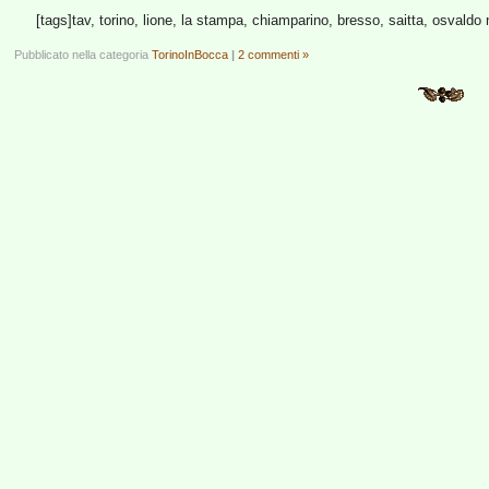
[tags]tav, torino, lione, la stampa, chiamparino, bresso, saitta, osvaldo 
Pubblicato nella categoria
TorinoInBocca
|
2 commenti »