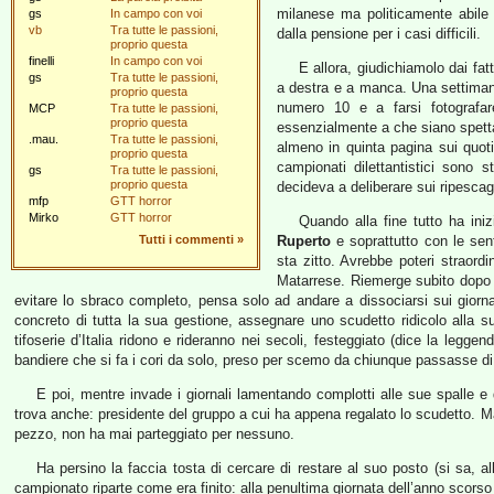
milanese ma politicamente abile
gs
In campo con voi
vb
Tra tutte le passioni,
dalla pensione per i casi difficili.
proprio questa
finelli
In campo con voi
E allora, giudichiamolo dai fa
gs
Tra tutte le passioni,
a destra e a manca. Una settimana
proprio questa
numero 10 e a farsi fotografa
MCP
Tra tutte le passioni,
proprio questa
essenzialmente a che siano spettac
.mau.
Tra tutte le passioni,
almeno in quinta pagina sui quotid
proprio questa
campionati dilettantistici sono s
gs
Tra tutte le passioni,
proprio questa
decideva a deliberare sui ripescagg
mfp
GTT horror
Mirko
GTT horror
Quando alla fine tutto ha in
Tutti i commenti
»
Ruperto
e soprattutto con le se
sta zitto. Avrebbe poteri straord
Matarrese. Riemerge subito dopo la
evitare lo sbraco completo, pensa solo ad andare a dissociarsi sui giornal
concreto di tutta la sua gestione, assegnare uno scudetto ridicolo alla s
tifoserie d’Italia ridono e rideranno nei secoli, festeggiato (dice la leggen
bandiere che si fa i cori da solo, preso per scemo da chiunque passasse di 
E poi, mentre invade i giornali lamentando complotti alle sue spalle e 
trova anche: presidente del gruppo a cui ha appena regalato lo scudetto. Ma 
pezzo, non ha mai parteggiato per nessuno.
Ha persino la faccia tosta di cercare di restare al suo posto (si sa, all
campionato riparte come era finito: alla penultima giornata dell’anno scorso