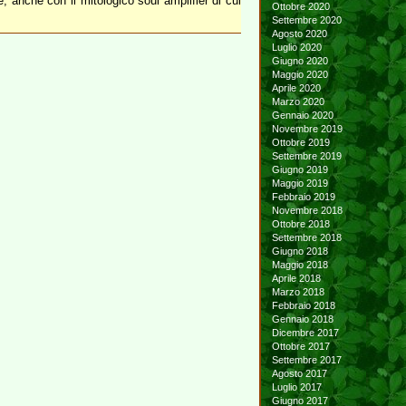
, anche con il mitologico soul amplifier di cui
Ottobre 2020
Settembre 2020
Agosto 2020
Luglio 2020
Giugno 2020
Maggio 2020
Aprile 2020
Marzo 2020
Gennaio 2020
Novembre 2019
Ottobre 2019
Settembre 2019
Giugno 2019
Maggio 2019
Febbraio 2019
Novembre 2018
Ottobre 2018
Settembre 2018
Giugno 2018
Maggio 2018
Aprile 2018
Marzo 2018
Febbraio 2018
Gennaio 2018
Dicembre 2017
Ottobre 2017
Settembre 2017
Agosto 2017
Luglio 2017
Giugno 2017