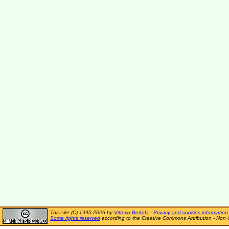
This site (C) 1995-2026 by
Vittorio Bertola
-
Privacy and cookies information
Some rights reserved
according to the Creative Commons Attribution - Non 