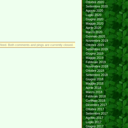
Ottobre 2020
Settembre 2020
Agosto 2020
Luglio 2020
Giugno 2020
Maggio 2020
Aprile 2020
Marzo 2020
Gennaio 2020
Novembre 2019
feed. Both comments and pings are currently closed.
Ottobre 2019
Settembre 2019
Giugno 2019
Maggio 2019
Febbraio 2019
Novembre 2018
Ottobre 2018
Settembre 2018
Giugno 2018
Maggio 2018
Aprile 2018
Marzo 2018
Febbraio 2018
Gennaio 2018
Dicembre 2017
Ottobre 2017
Settembre 2017
Agosto 2017
Luglio 2017
Giugno 2017