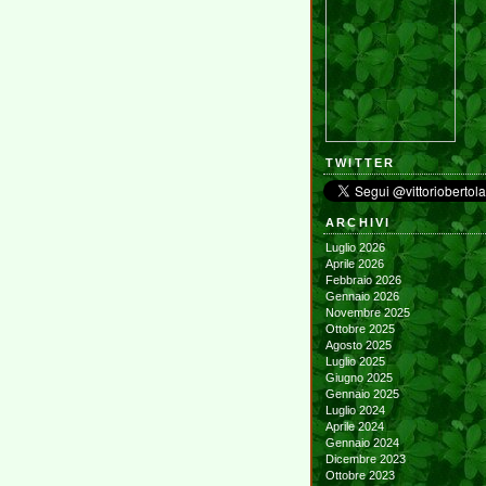
TWITTER
ARCHIVI
Luglio 2026
Aprile 2026
Febbraio 2026
Gennaio 2026
Novembre 2025
Ottobre 2025
Agosto 2025
Luglio 2025
Giugno 2025
Gennaio 2025
Luglio 2024
Aprile 2024
Gennaio 2024
Dicembre 2023
Ottobre 2023