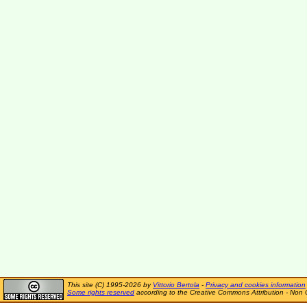
This site (C) 1995-2026 by
Vittorio Bertola
-
Privacy and cookies information
Some rights reserved
according to the Creative Commons Attribution - Non 