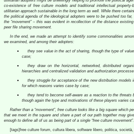
utilitarian adopters might be unwillingly helping to promote the political a
co-existence of free culture models and traditional intellectual propert
utilitarian approach sustainable in the long term as well. While there certain
the political agenda of the ideological adopters were to be pushed too far,
the “movement” – this was evident in recollection of the distance existi
peer file sharing movement.
In the end, we made an attempt to identify some commonalities among 
we examined, and among their adopters:
they see value in the act of sharing, though the type of value 
case;
they draw on the horizontal, networked, distributed organ
hierarchies and centralized validation and authorization processe
they struggle for acceptance of the new distribution model
for which reasons varies case by case;
they tend to become self-aware as a reaction to the threats
though again the type and motivations of these players varies c
Rather than a “movement”, free culture looks like a big square which peop
that we meet in the square and share a part of our path together may give 
enough to define all of us as being part of a single “free culture movement”.
[tags]free culture forum, cultura libera, software libero, politica, societ