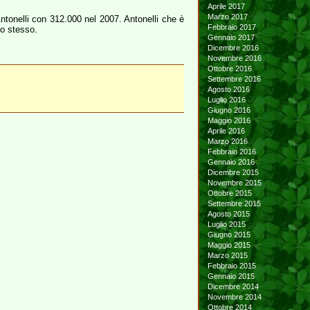
Aprile 2017
Marzo 2017
Antonelli con 312.000 nel 2007. Antonelli che è
Febbraio 2017
lo stesso.
Gennaio 2017
Dicembre 2016
Novembre 2016
Ottobre 2016
Settembre 2016
Agosto 2016
Luglio 2016
Giugno 2016
Maggio 2016
Aprile 2016
Marzo 2016
Febbraio 2016
Gennaio 2016
Dicembre 2015
Novembre 2015
Ottobre 2015
Settembre 2015
Agosto 2015
Luglio 2015
Giugno 2015
Maggio 2015
Marzo 2015
Febbraio 2015
Gennaio 2015
Dicembre 2014
Novembre 2014
Ottobre 2014