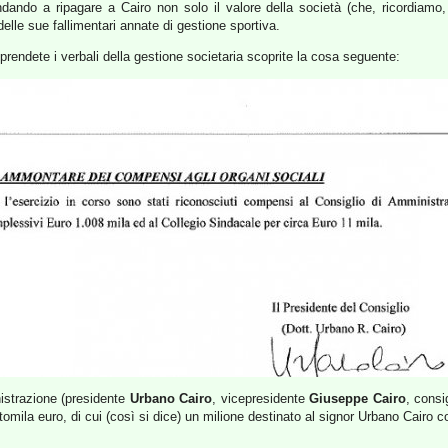
ndando a ripagare a Cairo non solo il valore della società (che, ricordiamo
 delle sue fallimentari annate di gestione sportiva.
e prendete i verbali della gestione societaria scoprite la cosa seguente:
nistrazione (presidente
Urbano Cairo
, vicepresidente
Giuseppe Cairo
, consi
tomila euro, di cui (così si dice) un milione destinato al signor Urbano Cairo 