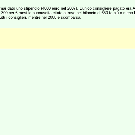
 mai dato uno stipendio (4000 euro nel 2007). L’unico consigliere pagato era 
 300 per 6 mesi la buonuscita citata altrove nel bilancio di 650 fa più o meno 
 tutti i consiglieri, mentre nel 2008 è scomparsa.