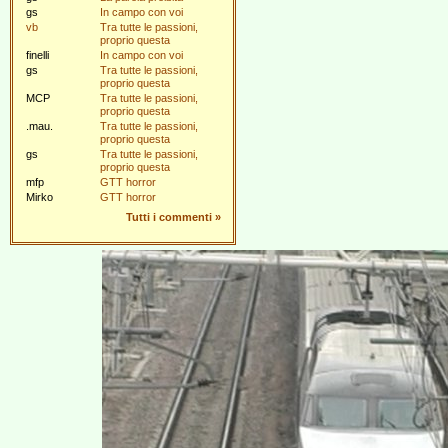
gs
In campo con voi
vb
Tra tutte le passioni,
proprio questa
finelli
In campo con voi
gs
Tra tutte le passioni,
proprio questa
MCP
Tra tutte le passioni,
proprio questa
.mau.
Tra tutte le passioni,
proprio questa
gs
Tra tutte le passioni,
proprio questa
mfp
GTT horror
Mirko
GTT horror
Tutti i commenti
»