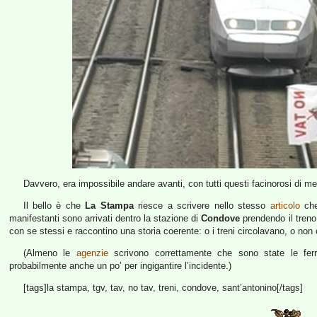
Davvero, era impossibile andare avanti, con tutti questi facinorosi di m
Il bello è che
La Stampa
riesce a scrivere nello stesso
articolo
ch
manifestanti sono arrivati dentro la stazione di
Condove
prendendo il treno
con se stessi e raccontino una storia coerente: o i treni circolavano, o no
(Almeno le
agenzie
scrivono correttamente che sono state le ferr
probabilmente anche un po’ per ingigantire l’incidente.)
[tags]la stampa, tgv, tav, no tav, treni, condove, sant’antonino[/tags]