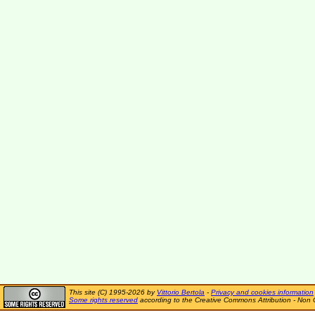
This site (C) 1995-2026 by
Vittorio Bertola
-
Privacy and cookies information
Some rights reserved
according to the Creative Commons Attribution - Non 