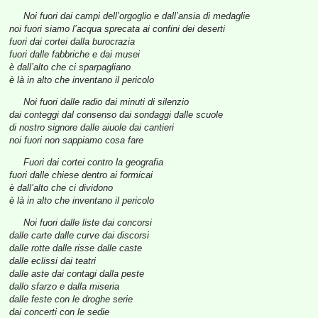
Noi fuori dai campi dell’orgoglio e dall’ansia di medaglie
noi fuori siamo l’acqua sprecata ai confini dei deserti
fuori dai cortei dalla burocrazia
fuori dalle fabbriche e dai musei
è dall’alto che ci sparpagliano
è là in alto che inventano il pericolo
Noi fuori dalle radio dai minuti di silenzio
dai conteggi dal consenso dai sondaggi dalle scuole
di nostro signore dalle aiuole dai cantieri
noi fuori non sappiamo cosa fare
Fuori dai cortei contro la geografia
fuori dalle chiese dentro ai formicai
è dall’alto che ci dividono
è là in alto che inventano il pericolo
Noi fuori dalle liste dai concorsi
dalle carte dalle curve dai discorsi
dalle rotte dalle risse dalle caste
dalle eclissi dai teatri
dalle aste dai contagi dalla peste
dallo sfarzo e dalla miseria
dalle feste con le droghe serie
dai concerti con le sedie