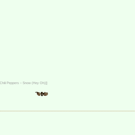
Chili Peppers – Snow (Hey Oh)]]