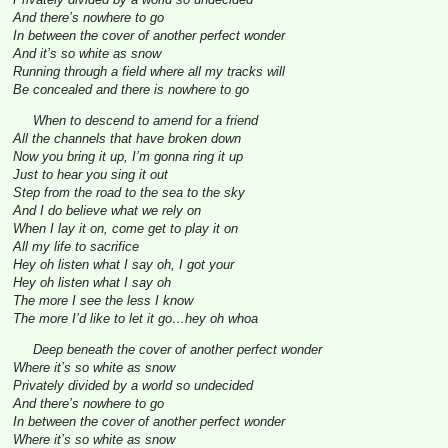
And there’s nowhere to go
In between the cover of another perfect wonder
And it’s so white as snow
Running through a field where all my tracks will
Be concealed and there is nowhere to go
When to descend to amend for a friend
All the channels that have broken down
Now you bring it up, I’m gonna ring it up
Just to hear you sing it out
Step from the road to the sea to the sky
And I do believe what we rely on
When I lay it on, come get to play it on
All my life to sacrifice
Hey oh listen what I say oh, I got your
Hey oh listen what I say oh
The more I see the less I know
The more I’d like to let it go…hey oh whoa
Deep beneath the cover of another perfect wonder
Where it’s so white as snow
Privately divided by a world so undecided
And there’s nowhere to go
In between the cover of another perfect wonder
Where it’s so white as snow