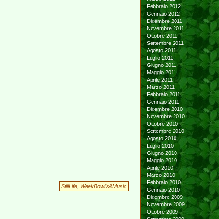
Febbraio 2012
Gennaio 2012
Dicembre 2011
Novembre 2011
Ottobre 2011
Settembre 2011
Agosto 2011
Luglio 2011
Giugno 2011
Maggio 2011
Aprile 2011
Marzo 2011
Febbraio 2011
Gennaio 2011
Dicembre 2010
Novembre 2010
Ottobre 2010
Settembre 2010
Agosto 2010
Luglio 2010
Giugno 2010
Maggio 2010
Aprile 2010
Marzo 2010
Febbraio 2010
StillLife
,
WeekBowl's&Music
Gennaio 2010
Dicembre 2009
Novembre 2009
Ottobre 2009