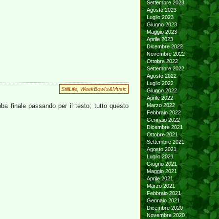
Settembre 2023
Agosto 2023
Luglio 2023
Giugno 2023
Maggio 2023
Aprile 2023
Dicembre 2022
Novembre 2022
Ottobre 2022
Settembre 2022
Agosto 2022
Luglio 2022
StillLife
,
WeekBowl's&Music
Giugno 2022
Aprile 2022
ba finale passando per il testo; tutto questo
Marzo 2022
Febbraio 2022
Gennaio 2022
Dicembre 2021
Ottobre 2021
Settembre 2021
Agosto 2021
Luglio 2021
Giugno 2021
Maggio 2021
Aprile 2021
Marzo 2021
Febbraio 2021
Gennaio 2021
Dicembre 2020
Novembre 2020