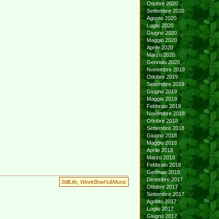
Ottobre 2020
Settembre 2020
Agosto 2020
Luglio 2020
Giugno 2020
Maggio 2020
Aprile 2020
Marzo 2020
Gennaio 2020
Novembre 2019
Ottobre 2019
Settembre 2019
Giugno 2019
Maggio 2019
Febbraio 2019
Novembre 2018
Ottobre 2018
Settembre 2018
Giugno 2018
Maggio 2018
Aprile 2018
Marzo 2018
Febbraio 2018
Gennaio 2018
Dicembre 2017
StillLife
,
WeekBowl's&Music
Ottobre 2017
Settembre 2017
Agosto 2017
Luglio 2017
Giugno 2017