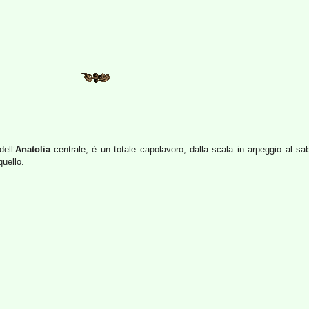
ell’
Anatolia
centrale, è un totale capolavoro, dalla scala in arpeggio al sab
quello.