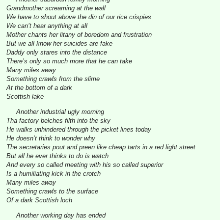
Grandmother screaming at the wall
We have to shout above the din of our rice crispies
We can’t hear anything at all
Mother chants her litany of boredom and frustration
But we all know her suicides are fake
Daddy only stares into the distance
There’s only so much more that he can take
Many miles away
Something crawls from the slime
At the bottom of a dark
Scottish lake
Another industrial ugly morning
Tha factory belches filth into the sky
He walks unhindered through the picket lines today
He doesn’t think to wonder why
The secretaries pout and preen like cheap tarts in a red light street
But all he ever thinks to do is watch
And every so called meeting with his so called superior
Is a humiliating kick in the crotch
Many miles away
Something crawls to the surface
Of a dark Scottish loch
Another working day has ended